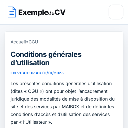
Exemple
CV
de
Accueil
»
CGU
Conditions générales
d’utilisation
EN VIGUEUR AU 01/01/2025
Les présentes conditions générales d’utilisation
(dites « CGU ») ont pour objet l’encadrement
juridique des modalités de mise à disposition du
site et des services par MAIBOX et de définir les
conditions d’accès et d’utilisation des services
par « l’Utilisateur ».