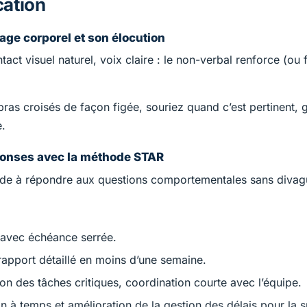
ation
age corporel et son élocution
act visuel naturel, voix claire : le non-verbal renforce (ou f
bras croisés de façon figée, souriez quand c’est pertinent, 
.
ponses avec la méthode STAR
de à répondre aux questions comportementales sans divag
 avec échéance serrée.
 rapport détaillé en moins d’une semaine.
ion des tâches critiques, coordination courte avec l’équipe.
on à temps et amélioration de la gestion des délais pour la s