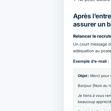
Après l’entre
assurer un b
Relancer le recru
Un court message d
adéquation au poste 
Exemple d’e-mail :
Objet :
Merci pour 
Bonjour [Nom du re
Je tiens à vous re
beaucoup apprécié 