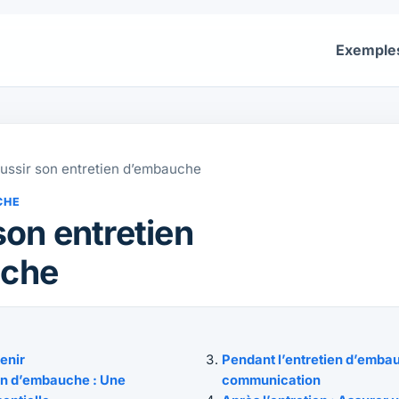
Exemple
ussir son entretien d’embauche
CHE
son entretien
che
tenir
Pendant l’entretien d’embauc
ien d’embauche : Une
communication