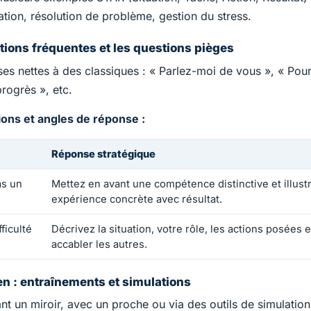
ation, résolution de problème, gestion du stress.
tions fréquentes et les questions pièges
s nettes à des classiques : « Parlez-moi de vous », « Pourq
progrès », etc.
ons et angles de réponse :
Réponse stratégique
 et réponses stratégiques
as un
Mettez en avant une compétence distinctive et illust
expérience concrète avec résultat.
ficulté
Décrivez la situation, votre rôle, les actions posées 
accabler les autres.
en : entraînements et simulations
t un miroir, avec un proche ou via des outils de simulation