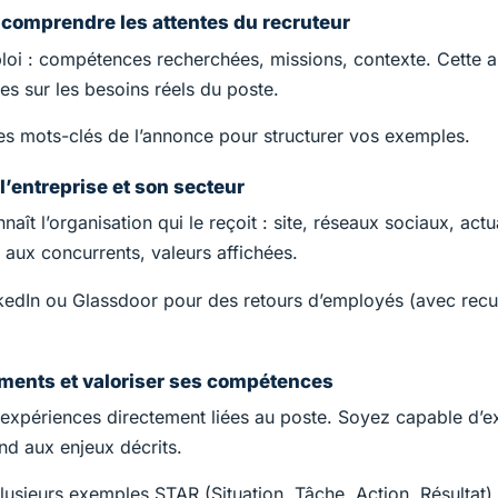
t comprendre les attentes du recruteur
mploi : compétences recherchées, missions, contexte. Cette 
es sur les besoins réels du poste.
es mots-clés de l’annonce pour structurer vos exemples.
l’entreprise et son secteur
ît l’organisation qui le reçoit : site, réseaux sociaux, actua
aux concurrents, valeurs affichées.
edIn ou Glassdoor pour des retours d’employés (avec recul 
ments et valoriser ses compétences
t expériences directement liées au poste. Soyez capable d’e
nd aux enjeux décrits.
usieurs exemples STAR (Situation, Tâche, Action, Résultat)