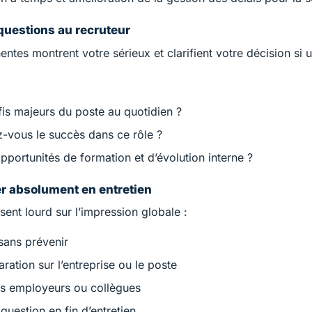
questions au recruteur
ntes montrent votre sérieux et clarifient votre décision si u
fis majeurs du poste au quotidien ?
vous le succès dans ce rôle ?
opportunités de formation et d’évolution interne ?
er absolument en entretien
sent lourd sur l’impression globale :
 sans prévenir
ation sur l’entreprise ou le poste
ns employeurs ou collègues
uestion en fin d’entretien