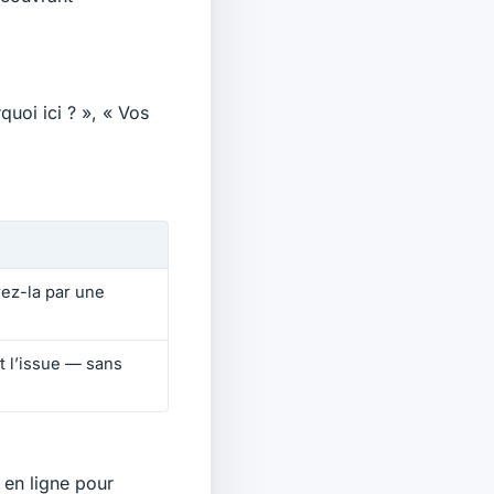
uoi ici ? », « Vos
rez-la par une
et l’issue — sans
 en ligne pour