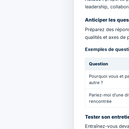
leadership, collabor
Anticiper les ques
Préparez des réponse
qualités et axes de 
Exemples de questi
Question
Questions fréquentes
Pourquoi vous et p
autre ?
Parlez-moi d’une dif
rencontrée
Tester son entreti
Entraînez-vous devan