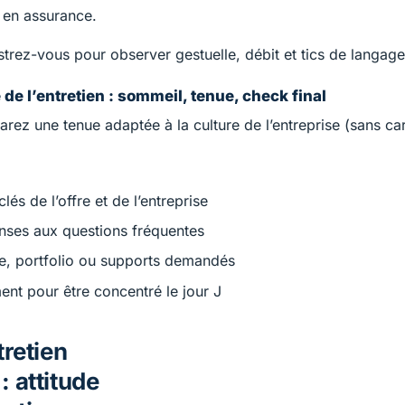
t en assurance.
trez-vous pour observer gestuelle, débit et tics de langage
e de l’entretien : sommeil, tenue, check final
ez une tenue adaptée à la culture de l’entreprise (sans car
clés de l’offre et de l’entreprise
nses aux questions fréquentes
re, portfolio ou supports demandés
nt pour être concentré le jour J
tretien
 attitude