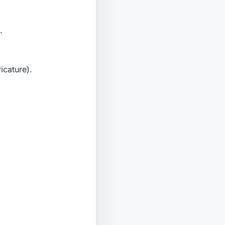
.
icature).