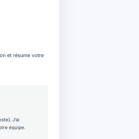
ion et résume votre
te]. J’ai
otre équipe.