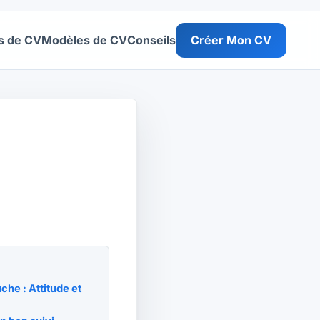
s de CV
Modèles de CV
Conseils
Créer Mon CV
he : Attitude et