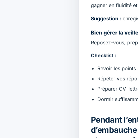
gagner en fluidité e
Suggestion :
enregis
Bien gérer la veill
Reposez-vous, prépar
Checklist :
Revoir les points 
Répéter vos répo
Préparer CV, lett
Dormir suffisamme
Pendant l’en
d’embauche :