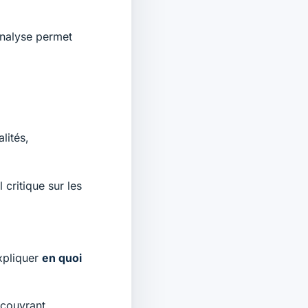
analyse permet
lités,
critique sur les
xpliquer
en quoi
 couvrant