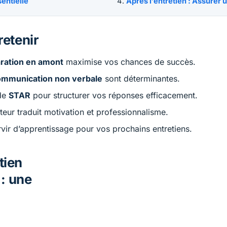
entielle
Après l’entretien : Assurer 
retenir
ration en amont
maximise vos chances de succès.
ommunication non verbale
sont déterminantes.
ode
STAR
pour structurer vos réponses efficacement.
teur traduit motivation et professionnalisme.
vir d’apprentissage pour vos prochains entretiens.
tien
: une