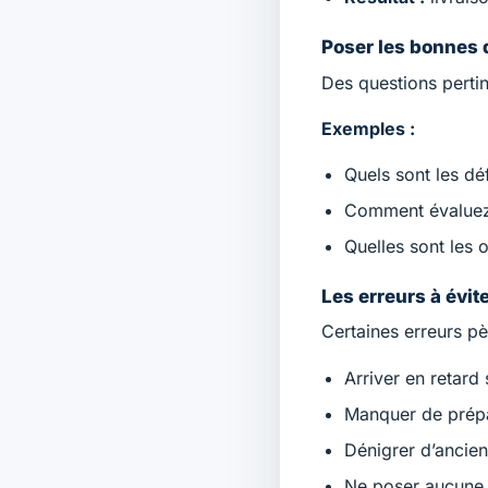
Poser les bonnes 
Des questions pertine
Exemples :
Quels sont les dé
Comment évaluez-
Quelles sont les 
Les erreurs à évit
Certaines erreurs pè
Arriver en retard
Manquer de prépar
Dénigrer d’ancie
Ne poser aucune q