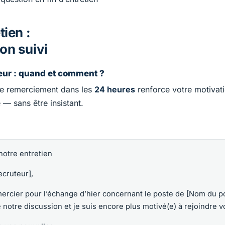
tien :
on suivi
teur : quand et comment ?
e remerciement dans les
24 heures
renforce votre motivat
— sans être insistant.
notre entretien
cruteur],
mercier pour l’échange d’hier concernant le poste de [Nom du pos
notre discussion et je suis encore plus motivé(e) à rejoindre v