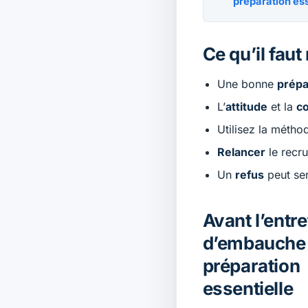
préparation ess
Ce qu’il faut 
Une bonne
prépa
L’
attitude
et la
c
Utilisez la méth
Relancer
le recru
Un
refus
peut ser
Avant l’entre
d’embauche 
préparation
essentielle