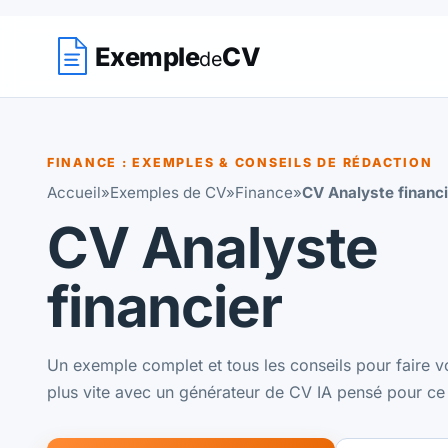
Exemple
CV
de
FINANCE : EXEMPLES & CONSEILS DE RÉDACTION
Accueil
»
Exemples de CV
»
Finance
»
CV Analyste financi
CV Analyste
financier
Un exemple complet et tous les conseils pour faire vo
plus vite avec un générateur de CV IA pensé pour ce