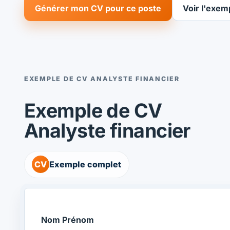
Générer mon CV pour ce poste
Voir l'exem
EXEMPLE DE CV ANALYSTE FINANCIER
Exemple de CV
Analyste financier
CV
Exemple complet
Nom Prénom