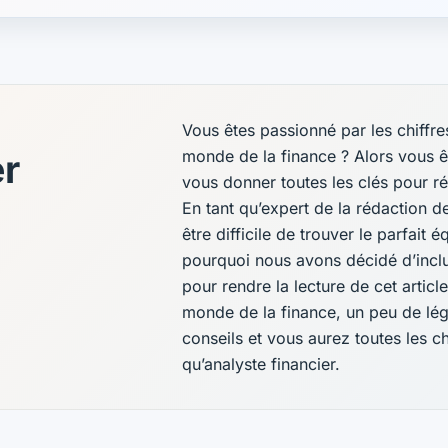
Vous êtes passionné par les chiffr
monde de la finance ? Alors vous êt
er
vous donner toutes les clés pour r
En tant qu’expert de la rédaction d
être difficile de trouver le parfait é
pourquoi nous avons décidé d’incl
pour rendre la lecture de cet artic
monde de la finance, un peu de légè
conseils et vous aurez toutes les 
qu’analyste financier.