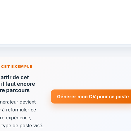
 CET EXEMPLE
rtir de cet
il faut encore
tre parcours
Générer mon CV pour ce poste
énérateur devient
de à reformuler ce
re expérience,
e type de poste visé.