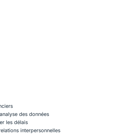
nciers
 l’analyse des données
er les délais
lations interpersonnelles