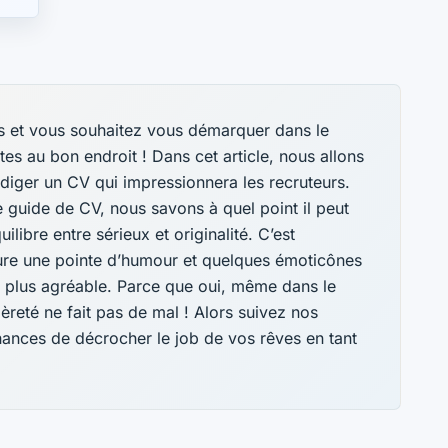
es et vous souhaitez vous démarquer dans le
es au bon endroit ! Dans cet article, nous allons
édiger un CV qui impressionnera les recruteurs.
e guide de CV, nous savons à quel point il peut
quilibre entre sérieux et originalité. C’est
ure une pointe d’humour et quelques émoticônes
le plus agréable. Parce que oui, même dans le
reté ne fait pas de mal ! Alors suivez nos
chances de décrocher le job de vos rêves en tant