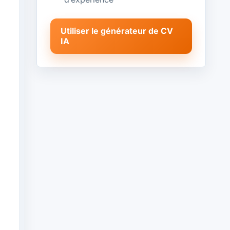
Utiliser le générateur de CV
IA