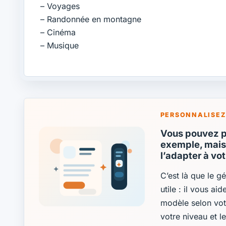
– Voyages
– Randonnée en montagne
– Cinéma
– Musique
PERSONNALISEZ
Vous pouvez pa
exemple, mais 
l’adapter à vo
C’est là que le g
utile : il vous ai
modèle selon vot
votre niveau et l