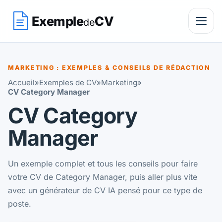
Exemple
CV
de
MARKETING : EXEMPLES & CONSEILS DE RÉDACTION
Accueil
»
Exemples de CV
»
Marketing
»
CV Category Manager
CV Category
Manager
Un exemple complet et tous les conseils pour faire
votre CV de Category Manager, puis aller plus vite
avec un générateur de CV IA pensé pour ce type de
poste.