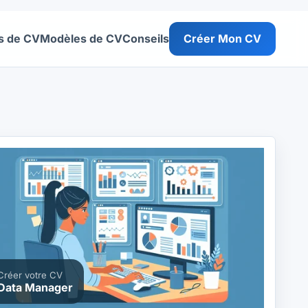
s de CV
Modèles de CV
Conseils
Créer Mon CV
Créer votre CV
Data Manager