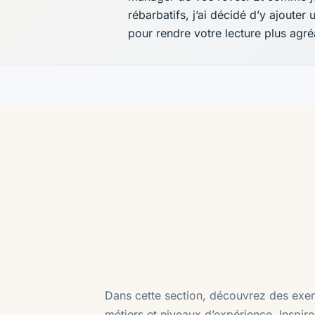
rébarbatifs, j’ai décidé d’y ajoute
pour rendre votre lecture plus agré
Dans cette section, découvrez des exemp
métiers et niveaux d’expérience. Inspi