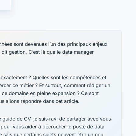
onnées sont devenues l’un des principaux enjeux
 dit gestion. C’est là que le data manager
 exactement ? Quelles sont les compétences et
ercer ce métier ? Et surtout, comment rédiger un
 ce domaine en pleine expansion ? Ce sont
s allons répondre dans cet article.
e guide de CV, je suis ravi de partager avec vous
pour vous aider à décrocher le poste de data
sais que certains sujets peuvent être un peu