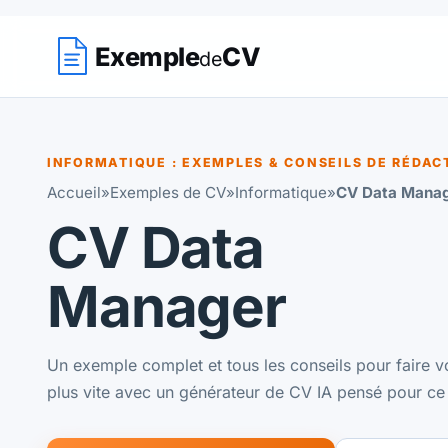
Exemple
CV
de
INFORMATIQUE : EXEMPLES & CONSEILS DE RÉDAC
Accueil
»
Exemples de CV
»
Informatique
»
CV Data Mana
CV Data
Manager
Un exemple complet et tous les conseils pour faire v
plus vite avec un générateur de CV IA pensé pour ce