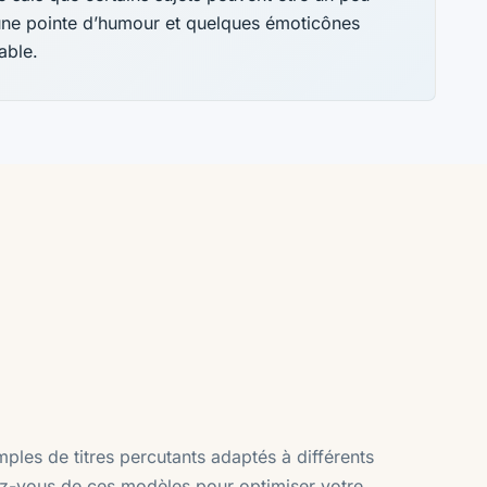
r une pointe d’humour et quelques émoticônes
able.
les de titres percutants adaptés à différents
rez-vous de ces modèles pour optimiser votre