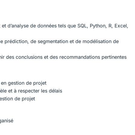
nt et d’analyse de données tels que SQL, Python, R, Excel,
de prédiction, de segmentation et de modélisation de
rnir des conclusions et des recommandations pertinentes
 en gestion de projet
le et à respecter les délais
estion de projet
ganisé