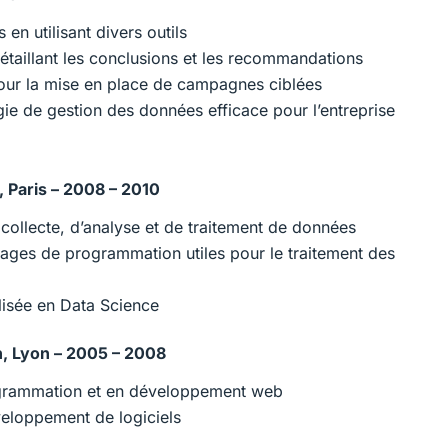
en utilisant divers outils
étaillant les conclusions et les recommandations
our la mise en place de campagnes ciblées
égie de gestion des données efficace pour l’entreprise
, Paris – 2008 – 2010
collecte, d’analyse et de traitement de données
ngages de programmation utiles pour le traitement des
lisée en Data Science
n, Lyon – 2005 – 2008
ogrammation et en développement web
eloppement de logiciels