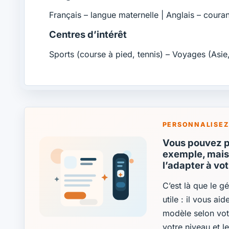
Français – langue maternelle | Anglais – coura
Centres d’intérêt
Sports (course à pied, tennis) – Voyages (Asi
PERSONNALISEZ
Vous pouvez pa
exemple, mais 
l’adapter à vo
C’est là que le g
utile : il vous ai
modèle selon vot
votre niveau et l