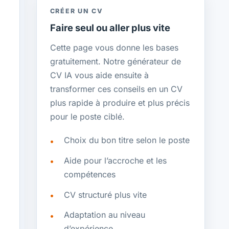
CRÉER UN CV
Faire seul ou aller plus vite
Cette page vous donne les bases
gratuitement. Notre générateur de
CV IA vous aide ensuite à
transformer ces conseils en un CV
plus rapide à produire et plus précis
pour le poste ciblé.
Choix du bon titre selon le poste
Aide pour l’accroche et les
compétences
CV structuré plus vite
Adaptation au niveau
d’expérience