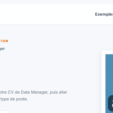
Exemple
TION
ger
otre CV de Data Manager, puis aller
 type de poste.