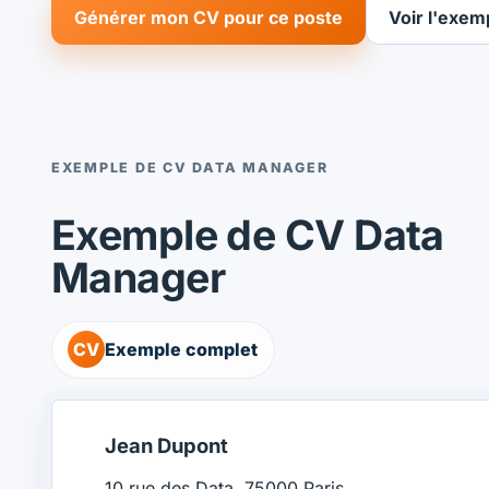
Générer mon CV pour ce poste
Voir l'exem
EXEMPLE DE CV DATA MANAGER
Exemple de CV Data
Manager
CV
Exemple complet
Jean Dupont
10 rue des Data, 75000 Paris