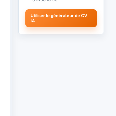
Utiliser le générateur de CV
IA