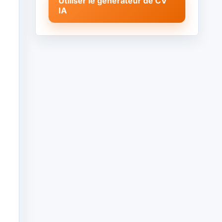
Utiliser le générateur de CV
IA