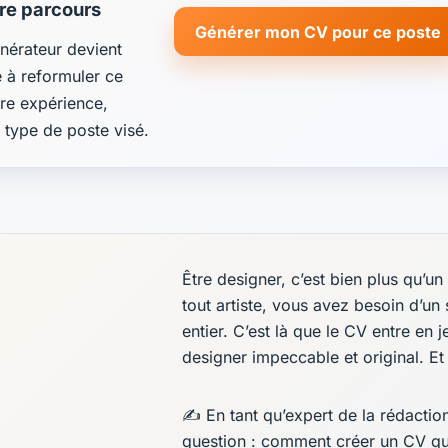
tre parcours
Générer mon CV pour ce poste
énérateur devient
de à reformuler ce
re expérience,
e type de poste visé.
Être designer, c’est bien plus qu’un
tout artiste, vous avez besoin d’un
entier. C’est là que le CV entre en
designer impeccable et original. Et 
✍️ En tant qu’expert de la rédacti
question : comment créer un CV qui 