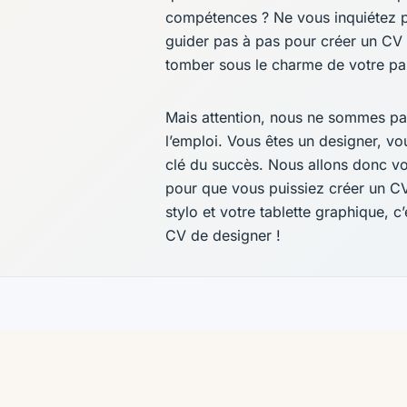
compétences ? Ne vous inquiétez p
guider pas à pas pour créer un CV q
tomber sous le charme de votre pal
Mais attention, nous ne sommes pa
l’emploi. Vous êtes un designer, vous
clé du succès. Nous allons donc vou
pour que vous puissiez créer un CV
stylo et votre tablette graphique, c
CV de designer !