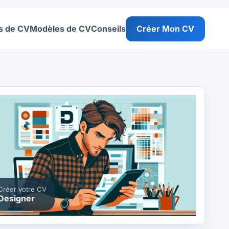
s de CV
Modèles de CV
Conseils
Créer Mon CV
Créer votre CV
Designer