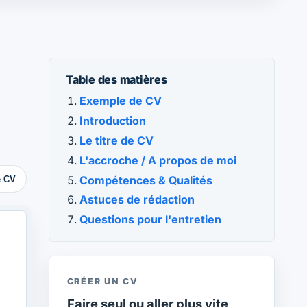
Table des matières
Exemple de CV
Introduction
Le titre de CV
L'accroche / A propos de moi
Compétences & Qualités
e CV
Astuces de rédaction
Questions pour l'entretien
CRÉER UN CV
Faire seul ou aller plus vite