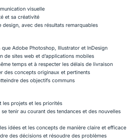
munication visuelle
é et sa créativité
de design, avec des résultats remarquables
s que Adobe Photoshop, Illustrator et InDesign
 de sites web et d’applications mobiles
même temps et à respecter les délais de livraison
er des concepts originaux et pertinents
 atteindre des objectifs communs
es projets et les priorités
r se tenir au courant des tendances et des nouvelles
s idées et les concepts de manière claire et efficace
endre des décisions et résoudre des problèmes