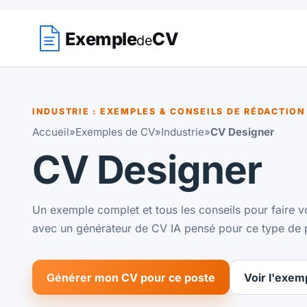
Exemple
CV
de
INDUSTRIE : EXEMPLES & CONSEILS DE RÉDACTION
Accueil
»
Exemples de CV
»
Industrie
»
CV Designer
CV Designer
Un exemple complet et tous les conseils pour faire vo
avec un générateur de CV IA pensé pour ce type de 
Générer mon CV pour ce poste
Voir l'exem