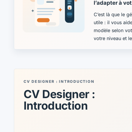
l’adapter à vo
C’est là que le g
utile : il vous ai
modèle selon vot
votre niveau et l
CV DESIGNER : INTRODUCTION
CV Designer :
Introduction