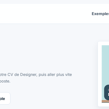
Exemple
tre CV de Designer, puis aller plus vite
poste.
ple