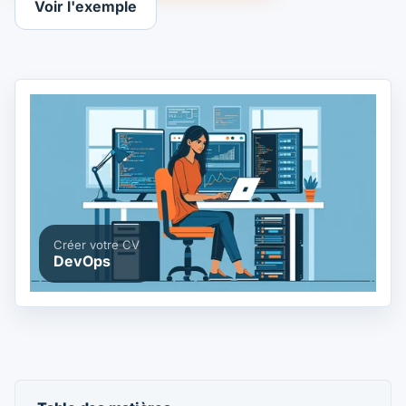
Voir l'exemple
Créer votre CV
DevOps