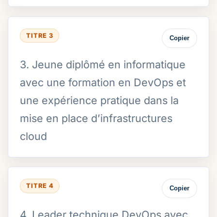
TITRE 3
Copier
3. Jeune diplômé en informatique
avec une formation en DevOps et
une expérience pratique dans la
mise en place d’infrastructures
cloud
TITRE 4
Copier
4. Leader technique DevOps avec