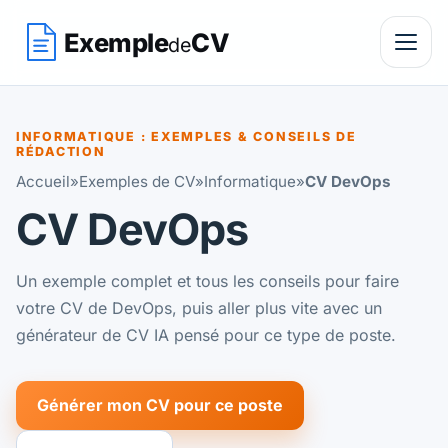
Exemple
CV
de
INFORMATIQUE : EXEMPLES & CONSEILS DE
RÉDACTION
Accueil
»
Exemples de CV
»
Informatique
»
CV DevOps
CV DevOps
Un exemple complet et tous les conseils pour faire
votre CV de DevOps, puis aller plus vite avec un
générateur de CV IA pensé pour ce type de poste.
Générer mon CV pour ce poste