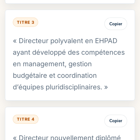
TITRE 3
Copier
« Directeur polyvalent en EHPAD
ayant développé des compétences
en management, gestion
budgétaire et coordination
d’équipes pluridisciplinaires. »
TITRE 4
Copier
« Directeur nouvellement diplômé