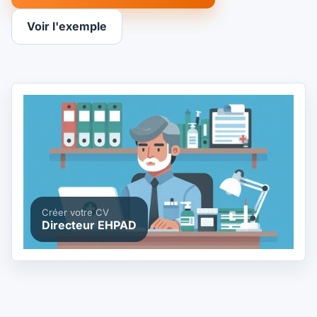
Voir l'exemple
Créer votre CV
Directeur EHPAD