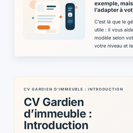
exemple, mais 
l’adapter à vo
C’est là que le g
utile : il vous ai
modèle selon vot
votre niveau et l
CV GARDIEN D’IMMEUBLE : INTRODUCTION
CV Gardien
d’immeuble :
Introduction