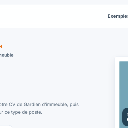
Exemple
N
meuble
votre CV de Gardien d’immeuble, puis
ur ce type de poste.