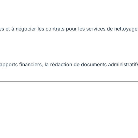
res et à négocier les contrats pour les services de nettoyage
pports financiers, la rédaction de documents administratif