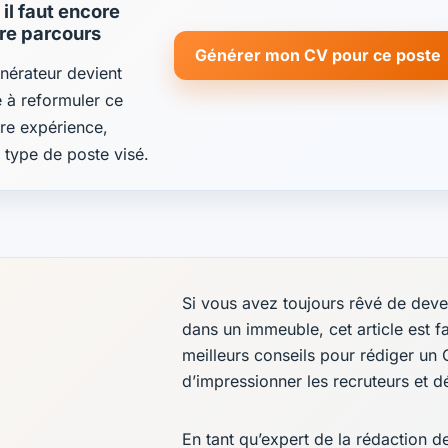
il faut encore
tre parcours
Générer mon CV pour ce poste
énérateur devient
de à reformuler ce
re expérience,
e type de poste visé.
Si vous avez toujours rêvé de deven
dans un immeuble, cet article est f
meilleurs conseils pour rédiger un 
d’impressionner les recruteurs et d
En tant qu’expert de la rédaction 