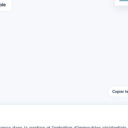
ple
Copier l
nce dans la gestion et l’entretien d’immeubles résidentiels