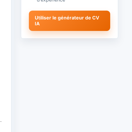
Utiliser le générateur de CV
IA