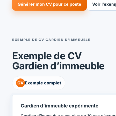
Générer mon CV pour ce poste
Voir l'exem
EXEMPLE DE CV GARDIEN D’IMMEUBLE
Exemple de CV
Gardien d’immeuble
CV
Exemple complet
Gardien d’immeuble expérimenté
Gardien d’immeuble avec plus de 10 ans d’expérie