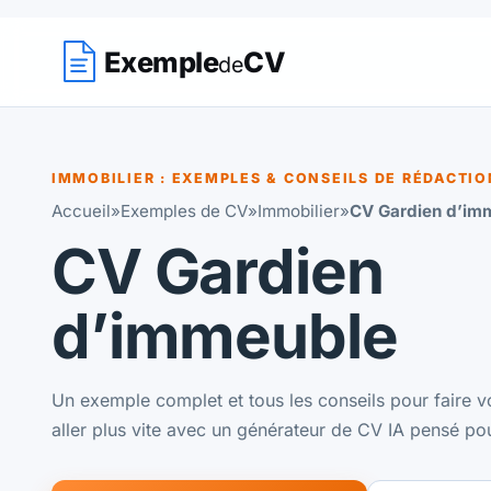
Exemple
CV
de
IMMOBILIER : EXEMPLES & CONSEILS DE RÉDACTIO
Accueil
»
Exemples de CV
»
Immobilier
»
CV Gardien d’im
CV Gardien
d’immeuble
Un exemple complet et tous les conseils pour faire 
aller plus vite avec un générateur de CV IA pensé po