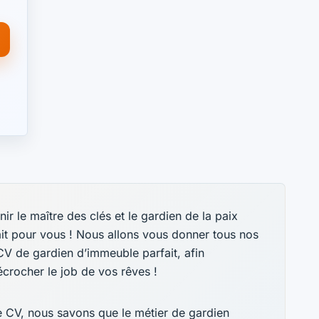
ir le maître des clés et le gardien de la paix
ait pour vous ! Nous allons vous donner tous nos
CV de gardien d’immeuble parfait, afin
écrocher le job de vos rêves !
de CV, nous savons que le métier de gardien