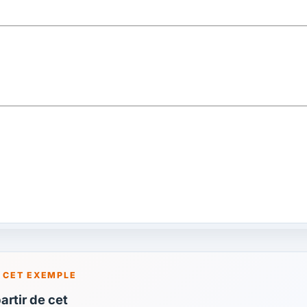
 CET EXEMPLE
rtir de cet