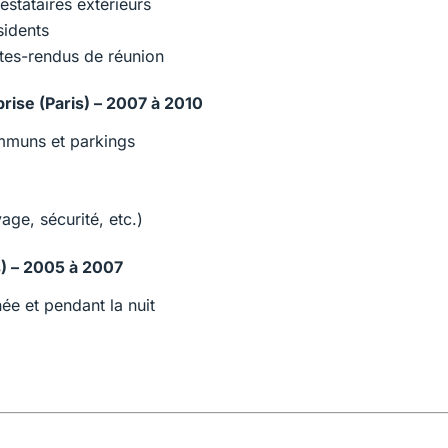
estataires extérieurs
idents
ptes-rendus de réunion
rise (Paris) – 2007 à 2010
ommuns et parkings
age, sécurité, etc.)
s) – 2005 à 2007
ée et pendant la nuit