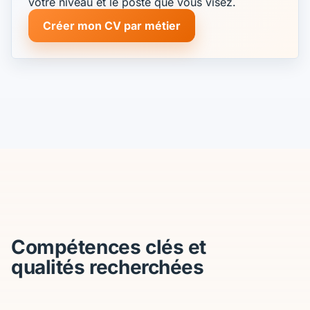
votre niveau et le poste que vous visez.
Créer mon CV par métier
Compétences clés et
qualités recherchées