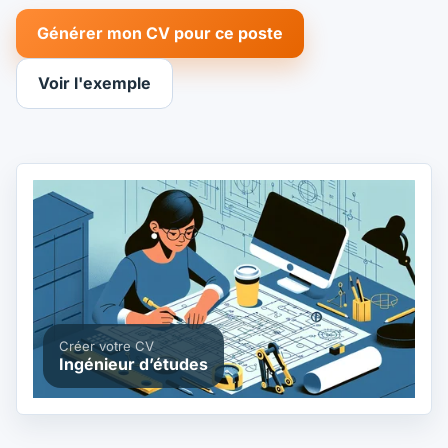
Générer mon CV pour ce poste
Voir l'exemple
Créer votre CV
Ingénieur d’études