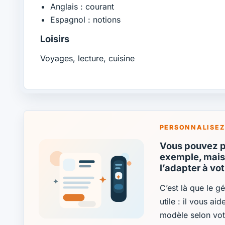
Anglais : courant
Espagnol : notions
Loisirs
Voyages, lecture, cuisine
PERSONNALISEZ
Vous pouvez pa
exemple, mais 
l’adapter à vo
C’est là que le g
utile : il vous ai
modèle selon vot