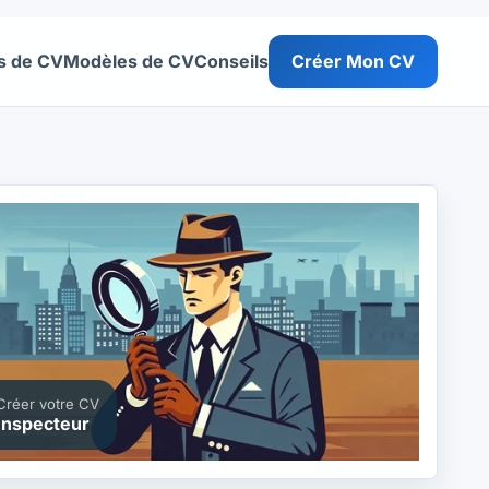
s de CV
Modèles de CV
Conseils
Créer Mon CV
Créer votre CV
Inspecteur