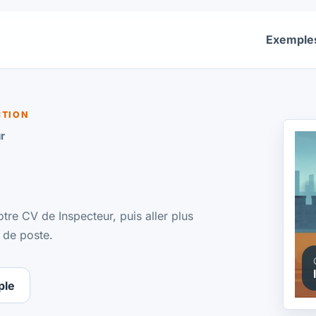
Exemple
CTION
r
tre CV de Inspecteur, puis aller plus
 de poste.
ple