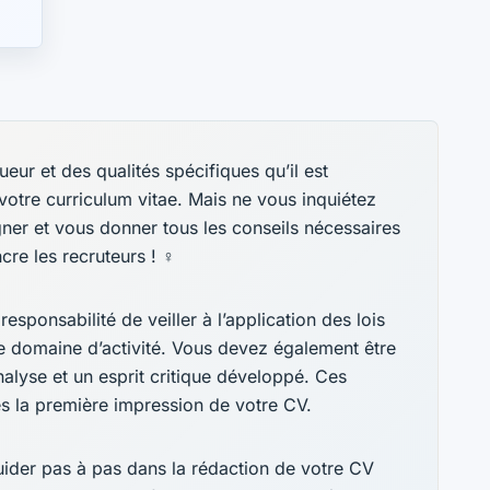
ur et des qualités spécifiques qu’il est
votre curriculum vitae. Mais ne vous inquiétez
ner et vous donner tous les conseils nécessaires
e les recruteurs ! ️‍♀️
responsabilité de veiller à l’application des lois
e domaine d’activité. Vous devez également être
analyse et un esprit critique développé. Ces
s la première impression de votre CV.
uider pas à pas dans la rédaction de votre CV