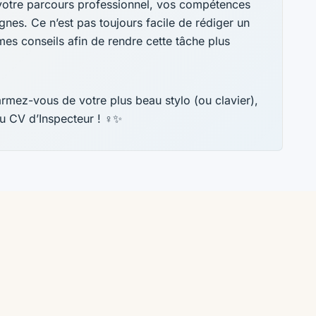
 votre parcours professionnel, vos compétences
ignes. Ce n’est pas toujours facile de rédiger un
mes conseils afin de rendre cette tâche plus
armez-vous de votre plus beau stylo (ou clavier),
u CV d’Inspecteur ! ️‍♀️✨