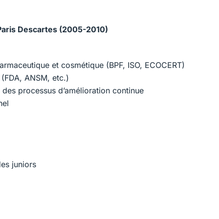
 Paris Descartes (2005-2010)
pharmaceutique et cosmétique (BPF, ISO, ECOCERT)
 (FDA, ANSM, etc.)
 des processus d’amélioration continue
nel
es juniors