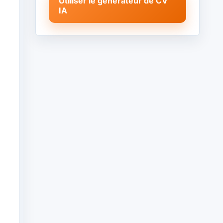
Utiliser le générateur de CV
IA