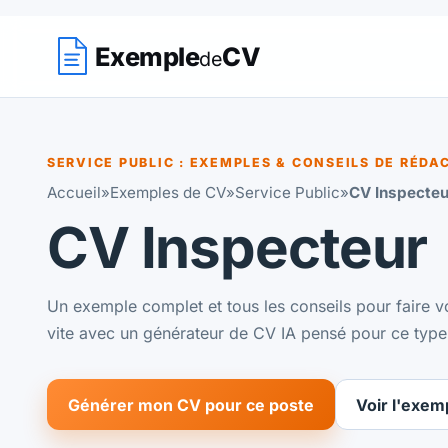
Exemple
CV
de
SERVICE PUBLIC : EXEMPLES & CONSEILS DE RÉDA
Accueil
»
Exemples de CV
»
Service Public
»
CV Inspecteu
CV Inspecteur
Un exemple complet et tous les conseils pour faire vo
vite avec un générateur de CV IA pensé pour ce type
Générer mon CV pour ce poste
Voir l'exem