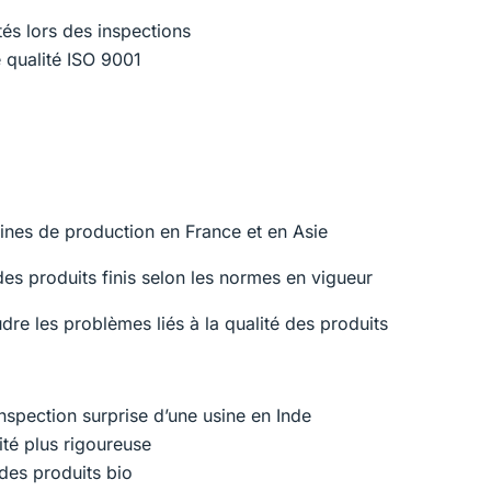
és lors des inspections
 qualité ISO 9001
sines de production en France et en Asie
des produits finis selon les normes en vigueur
re les problèmes liés à la qualité des produits
inspection surprise d’une usine en Inde
ité plus rigoureuse
des produits bio