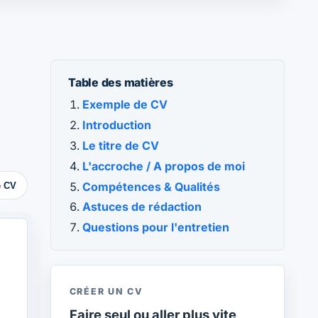
Table des matières
Exemple de CV
Introduction
Le titre de CV
L'accroche / A propos de moi
Compétences & Qualités
e CV
Astuces de rédaction
Questions pour l'entretien
CRÉER UN CV
Faire seul ou aller plus vite