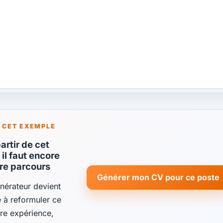
 CET EXEMPLE
rtir de cet
il faut encore
tre parcours
Générer mon CV pour ce poste
énérateur devient
de à reformuler ce
re expérience,