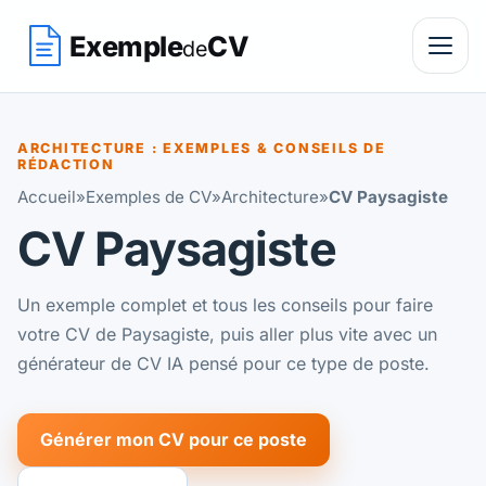
Exemple
CV
de
ARCHITECTURE : EXEMPLES & CONSEILS DE
RÉDACTION
Accueil
»
Exemples de CV
»
Architecture
»
CV Paysagiste
CV Paysagiste
Un exemple complet et tous les conseils pour faire
votre CV de Paysagiste, puis aller plus vite avec un
générateur de CV IA pensé pour ce type de poste.
Générer mon CV pour ce poste