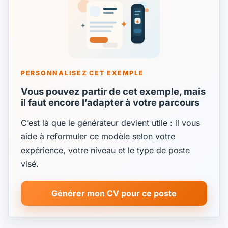
PERSONNALISEZ CET EXEMPLE
Vous pouvez partir de cet exemple, mais
il faut encore l’adapter à votre parcours
C’est là que le générateur devient utile : il vous
aide à reformuler ce modèle selon votre
expérience, votre niveau et le type de poste
visé.
Générer mon CV pour ce poste