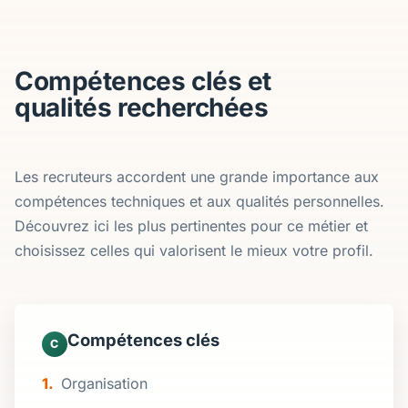
Compétences clés et
qualités recherchées
Les recruteurs accordent une grande importance aux
compétences techniques et aux qualités personnelles.
Découvrez ici les plus pertinentes pour ce métier et
choisissez celles qui valorisent le mieux votre profil.
Compétences clés
C
Organisation