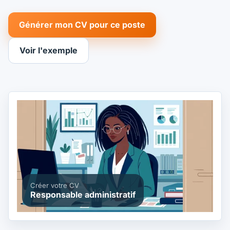
Générer mon CV pour ce poste
Voir l'exemple
Créer votre CV
Responsable administratif