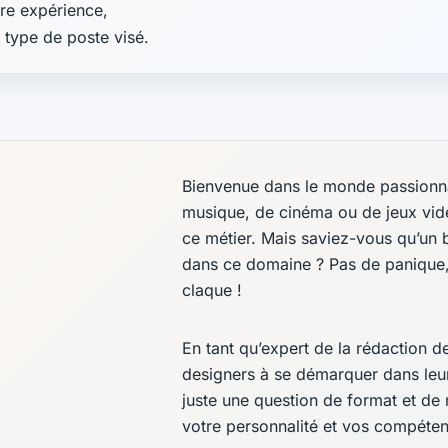
re expérience,
e type de poste visé.
Bienvenue dans le monde passionna
musique, de cinéma ou de jeux vid
ce métier. Mais saviez-vous qu’un 
dans ce domaine ? Pas de panique, 
claque !
En tant qu’expert de la rédaction 
designers à se démarquer dans leur
juste une question de format et de 
votre personnalité et vos compéte