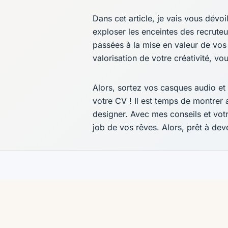
Dans cet article, je vais vous dévoi
exploser les enceintes des recrute
passées à la mise en valeur de vo
valorisation de votre créativité, v
Alors, sortez vos casques audio et
votre CV ! Il est temps de montrer
designer. Avec mes conseils et votr
job de vos rêves. Alors, prêt à dev