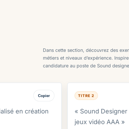
Dans cette section, découvrez des exemp
métiers et niveaux d’expérience. Inspi
candidature au poste de Sound designe
Copier
TITRE 2
lisé en création
« Sound Designer p
jeux vidéo AAA »