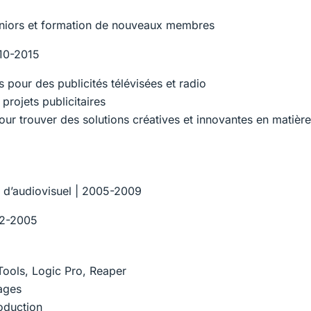
juniors et formation de nouveaux membres
010-2015
 pour des publicités télévisées et radio
projets publicitaires
pour trouver des solutions créatives et innovantes en matière
 d’audiovisuel | 2005-2009
02-2005
Tools, Logic Pro, Reaper
ages
roduction