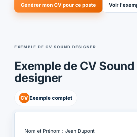
Générer mon CV pour ce poste
Voir l'exem
EXEMPLE DE CV SOUND DESIGNER
Exemple de CV Sound
designer
CV
Exemple complet
Nom et Prénom : Jean Dupont