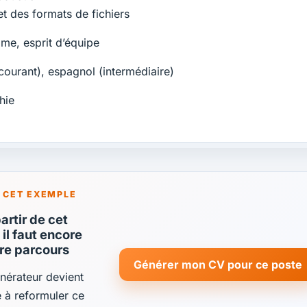
t des formats de fichiers
ome, esprit d’équipe
courant), espagnol (intermédiaire)
hie
 CET EXEMPLE
rtir de cet
il faut encore
tre parcours
Générer mon CV pour ce poste
énérateur devient
de à reformuler ce