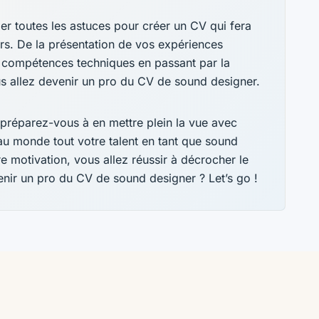
ler toutes les astuces pour créer un CV qui fera
urs. De la présentation de vos expériences
s compétences techniques en passant par la
ous allez devenir un pro du CV de sound designer.
 préparez-vous à en mettre plein la vue avec
 au monde tout votre talent en tant que sound
e motivation, vous allez réussir à décrocher le
enir un pro du CV de sound designer ? Let’s go !