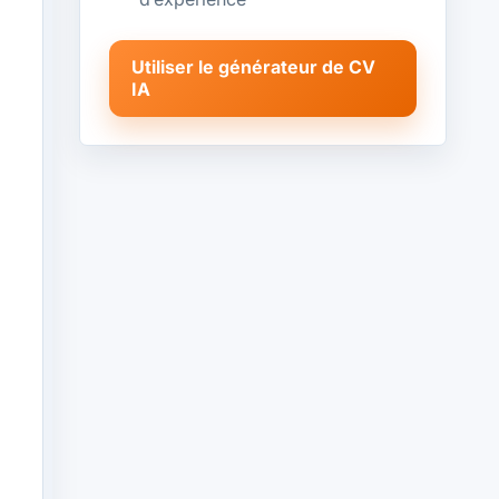
Utiliser le générateur de CV
IA