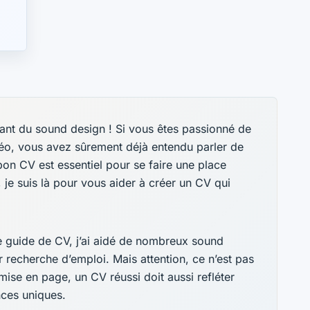
nt du sound design ! Si vous êtes passionné de
éo, vous avez sûrement déjà entendu parler de
bon CV est essentiel pour se faire une place
je suis là pour vous aider à créer un CV qui
de guide de CV, j’ai aidé de nombreux sound
 recherche d’emploi. Mais attention, ce n’est pas
mise en page, un CV réussi doit aussi refléter
nces uniques.