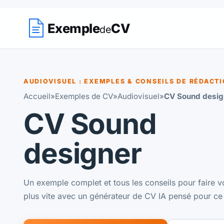
Exemple
CV
de
AUDIOVISUEL : EXEMPLES & CONSEILS DE RÉDACT
Accueil
»
Exemples de CV
»
Audiovisuel
»
CV Sound desig
CV Sound
designer
Un exemple complet et tous les conseils pour faire v
plus vite avec un générateur de CV IA pensé pour ce