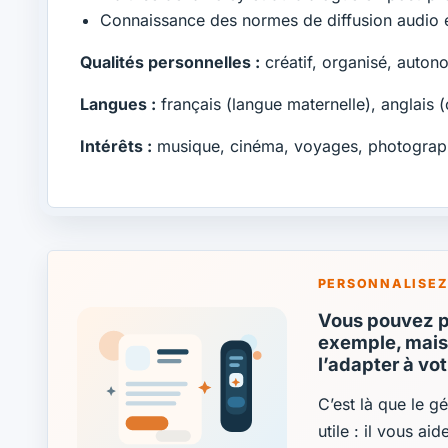
Connaissance des normes de diffusion audio e
Qualités personnelles :
créatif, organisé, auton
Langues :
français (langue maternelle), anglais (
Intérêts :
musique, cinéma, voyages, photograp
PERSONNALISEZ
Vous pouvez pa
exemple, mais 
l’adapter à vo
C’est là que le g
utile : il vous ai