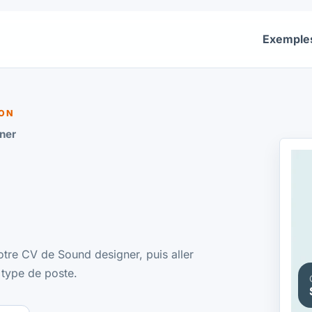
Exemple
ION
ner
otre CV de Sound designer, puis aller
 type de poste.