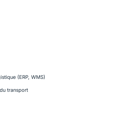
ogistique (ERP, WMS)
du transport