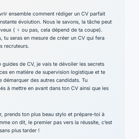
uvrir ensemble comment rédiger un CV parfait
nstante évolution. Nous le savons, la tâche peut
veux ( ‍♀️ ou pas, cela dépend de ta coupe).
, tu seras en mesure de créer un CV qui fera
es recruteurs.
 guides de CV, je vais te dévoiler les secrets
es en matière de supervision logistique et te
te démarquer des autres candidats. Tu
lés à mettre en avant dans ton CV ainsi que les
r, prends ton plus beau stylo et prépare-toi à
me on dit, le premier pas vers la réussite, c’est
sans plus tarder !