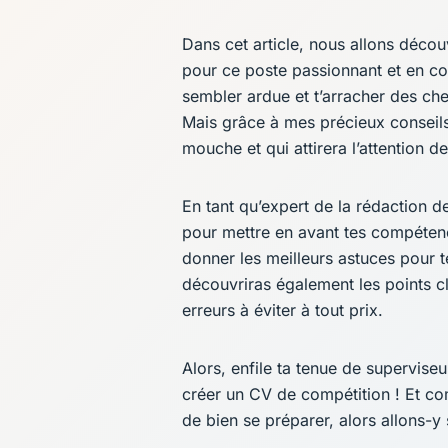
N
Dans cet article, nous allons déco
pour ce poste passionnant et en co
sembler ardue et t’arracher des che
Mais grâce à mes précieux conseils
mouche et qui attirera l’attention d
En tant qu’expert de la rédaction de
pour mettre en avant tes compétenc
donner les meilleurs astuces pour 
découvriras également les points c
erreurs à éviter à tout prix.
Alors, enfile ta tenue de superviseu
créer un CV de compétition ! Et com
de bien se préparer, alors allons-y 