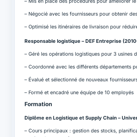
– Mis en place des procédures pour améliorer le s
– Négocié avec les fournisseurs pour obtenir des
– Optimisé les itinéraires de livraison pour rédui
Responsable logistique – DEF Entreprise (2010
– Géré les opérations logistiques pour 3 usines 
– Coordonné avec les différents départements po
– Évalué et sélectionné de nouveaux fournisseurs 
– Formé et encadré une équipe de 10 employés
Formation
Diplôme en Logistique et Supply Chain – Univer
– Cours principaux : gestion des stocks, planifica