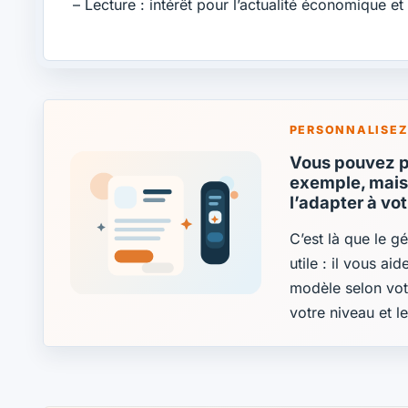
– Lecture : intérêt pour l’actualité économique et
PERSONNALISEZ
Vous pouvez pa
exemple, mais 
l’adapter à vo
C’est là que le g
utile : il vous ai
modèle selon vot
votre niveau et l