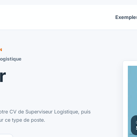
Exemple
N
ogistique
r
otre CV de Superviseur Logistique, puis
ur ce type de poste.