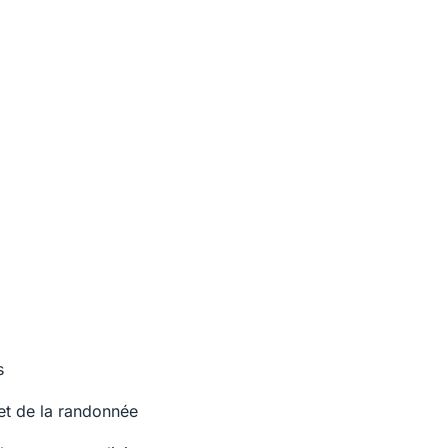
s
 et de la randonnée