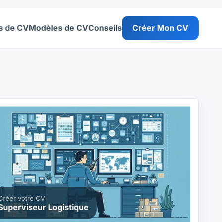
s de CV
Modèles de CV
Conseils
Créer Mon CV
Créer votre CV
Superviseur Logistique