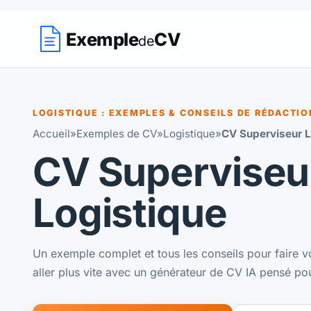
Exemple
CV
de
LOGISTIQUE : EXEMPLES & CONSEILS DE RÉDACTIO
Accueil
»
Exemples de CV
»
Logistique
»
CV Superviseur L
CV Superviseu
Logistique
Un exemple complet et tous les conseils pour faire v
aller plus vite avec un générateur de CV IA pensé po