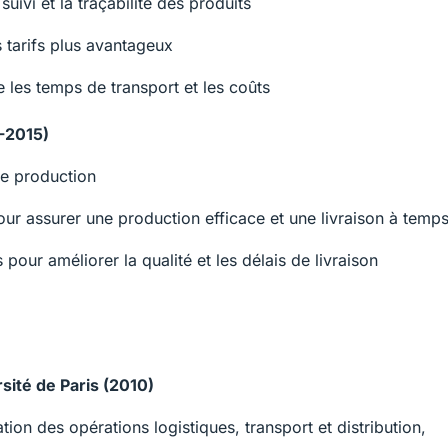
uivi et la traçabilité des produits
 tarifs plus avantageux
re les temps de transport et les coûts
-2015)
de production
ur assurer une production efficace et une livraison à temp
pour améliorer la qualité et les délais de livraison
sité de Paris (2010)
tion des opérations logistiques, transport et distribution,