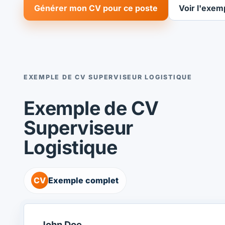
Générer mon CV pour ce poste
Voir l'exem
EXEMPLE DE CV SUPERVISEUR LOGISTIQUE
Exemple de CV
Superviseur
Logistique
CV
Exemple complet
John Doe