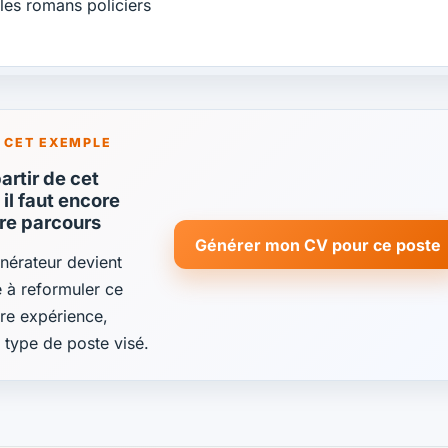
 les romans policiers
 CET EXEMPLE
rtir de cet
il faut encore
tre parcours
Générer mon CV pour ce poste
énérateur devient
de à reformuler ce
re expérience,
e type de poste visé.