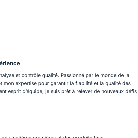
périence
nalyse et contrôle qualité. Passionné par le monde de la
mon expertise pour garantir la fiabilité et la qualité des
ent esprit d’équipe, je suis prêt à relever de nouveaux défis
 des matières premières et des produits finis