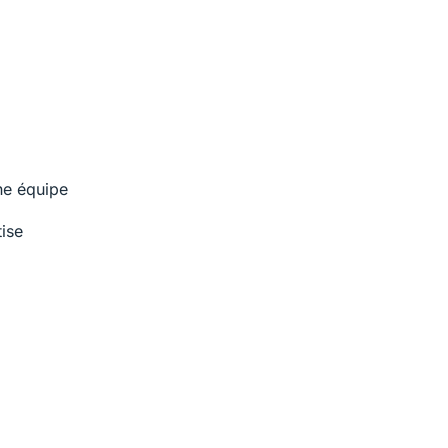
ne équipe
ise