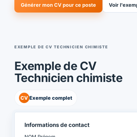
Générer mon CV pour ce poste
Voir l'exem
EXEMPLE DE CV TECHNICIEN CHIMISTE
Exemple de CV
Technicien chimiste
CV
Exemple complet
Informations de contact
NOM Prénom