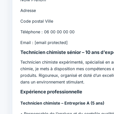
Adresse
Code postal Ville
Téléphone : 06 00 00 00 00
Email :
[email protected]
Technicien chimiste sénior – 10 ans d’ex
Technicien chimiste expérimenté, spécialisé en a
chimie, je mets à disposition mes compétences et 
produits. Rigoureux, organisé et doté d’un excell
dans un environnement stimulant.
Expérience professionnelle
Technicien chimiste – Entreprise A (5 ans)
• Responsable de l’analyse et du contrôle qualité