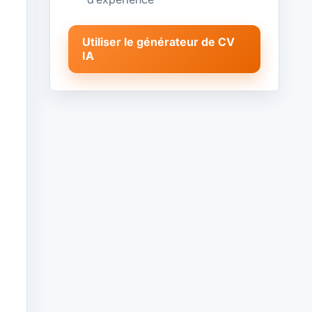
Utiliser le générateur de CV
IA