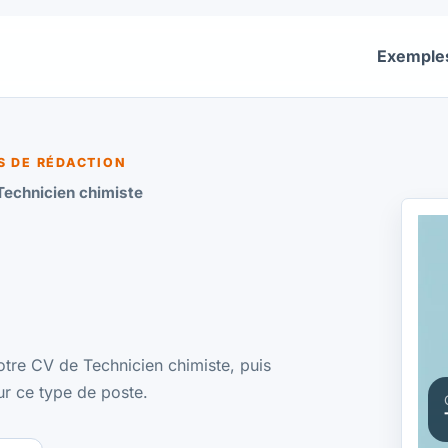
Exemple
S DE RÉDACTION
Technicien chimiste
otre CV de Technicien chimiste, puis
ur ce type de poste.