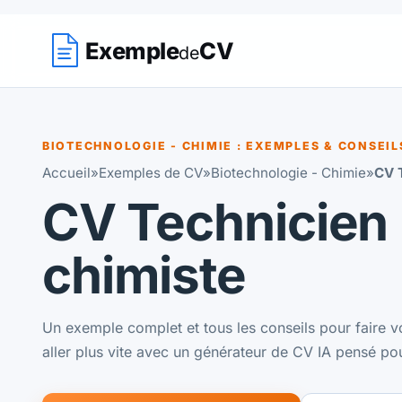
Exemple
CV
de
BIOTECHNOLOGIE - CHIMIE : EXEMPLES & CONSEIL
Accueil
»
Exemples de CV
»
Biotechnologie - Chimie
»
CV 
CV Technicien
chimiste
Un exemple complet et tous les conseils pour faire v
aller plus vite avec un générateur de CV IA pensé po