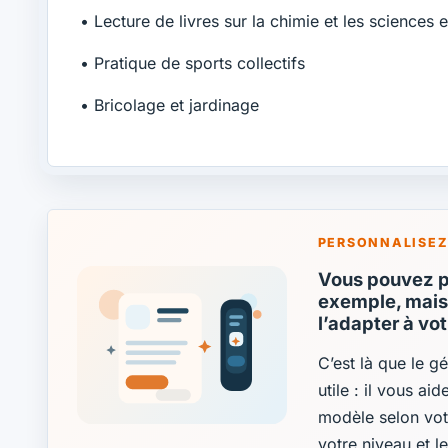
• Lecture de livres sur la chimie et les sciences 
• Pratique de sports collectifs
• Bricolage et jardinage
PERSONNALISEZ
Vous pouvez pa
exemple, mais 
l’adapter à vo
C’est là que le g
utile : il vous ai
modèle selon vot
votre niveau et l