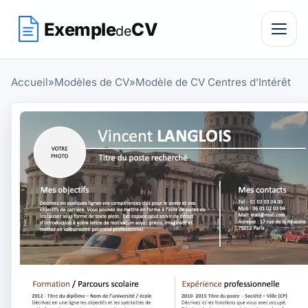
Exemple
CV
de
Accueil
»
Modèles de CV
»
Modèle de CV Centres d’Intérêt