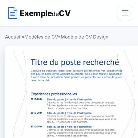
Exemple
CV
de
Accueil
»
Modèles de CV
»
Modèle de CV Design