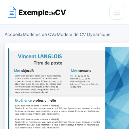
Exemple
CV
de
Accueil
»
Modèles de CV
»
Modèle de CV Dynamique