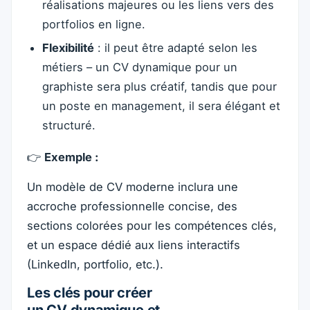
réalisations majeures ou les liens vers des
portfolios en ligne.
Flexibilité
: il peut être adapté selon les
métiers – un CV dynamique pour un
graphiste sera plus créatif, tandis que pour
un poste en management, il sera élégant et
structuré.
👉
Exemple :
Un modèle de CV moderne inclura une
accroche professionnelle concise, des
sections colorées pour les compétences clés,
et un espace dédié aux liens interactifs
(LinkedIn, portfolio, etc.).
Les clés pour créer