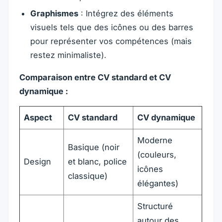
Graphismes
: Intégrez des éléments
visuels tels que des icônes ou des barres
pour représenter vos compétences (mais
restez minimaliste).
Comparaison entre CV standard et CV
dynamique :
Aspect
CV standard
CV dynamique
Moderne
Basique (noir
(couleurs,
Design
et blanc, police
icônes
classique)
élégantes)
Structuré
autour des