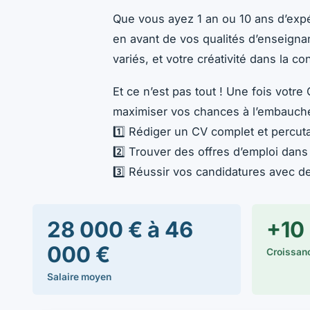
Que vous ayez 1 an ou 10 ans d’expé
en avant de vos qualités d’enseigna
variés, et votre créativité dans la c
Et ce n’est pas tout ! Une fois votr
maximiser vos chances à l’embauche. 
1️⃣ Rédiger un CV complet et percut
2️⃣ Trouver des offres d’emploi dans 
3️⃣ Réussir vos candidatures avec d
28 000 € à 46
+10
000 €
Croissanc
Salaire moyen