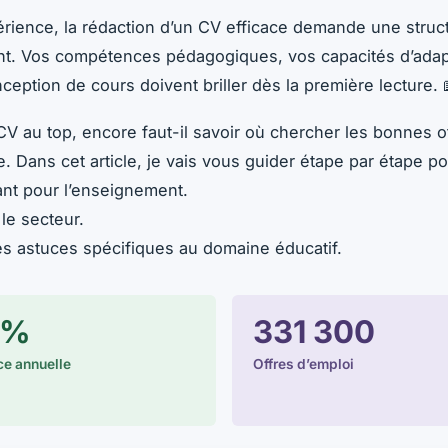
rience, la rédaction d’un CV efficace demande une struc
nt. Vos compétences pédagogiques, vos capacités d’adapt
onception de cours doivent briller dès la première lecture.
e CV au top, encore faut-il savoir où chercher les bonnes 
Dans cet article, je vais vous guider étape par étape po
ant pour l’enseignement.
le secteur.
es astuces spécifiques au domaine éducatif.
 %
331 300
e annuelle
Offres d’emploi