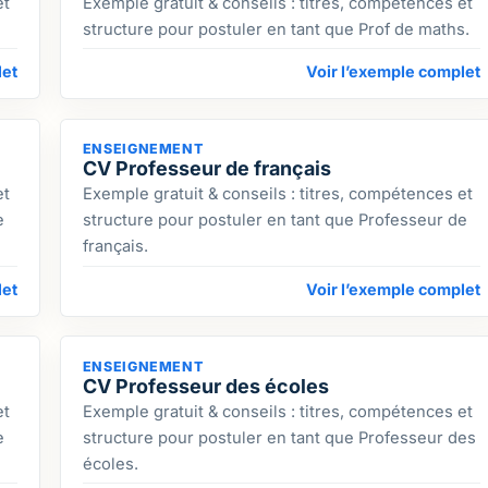
et
Exemple gratuit & conseils : titres, compétences et
structure pour postuler en tant que Prof de maths.
let
Voir l’exemple complet
ENSEIGNEMENT
CV Professeur de français
et
Exemple gratuit & conseils : titres, compétences et
e
structure pour postuler en tant que Professeur de
français.
let
Voir l’exemple complet
ENSEIGNEMENT
CV Professeur des écoles
et
Exemple gratuit & conseils : titres, compétences et
e
structure pour postuler en tant que Professeur des
écoles.