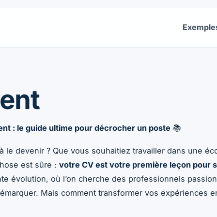
Exemple
ent
uvez tous les exemples de CV du secteur Enseignement. D
nt : le guide ultime pour décrocher un poste
📚
 le devenir ? Que vous souhaitiez travailler dans une éco
chose est sûre :
votre CV est votre première leçon pour s
nte évolution, où l’on cherche des professionnels passion
 démarquer. Mais comment transformer vos expériences 