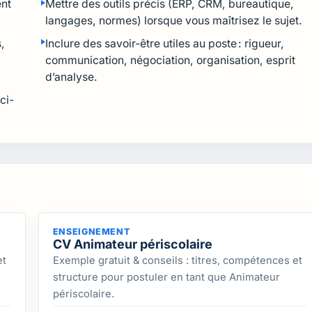
ent
Mettre des outils précis (ERP, CRM, bureautique,
langages, normes) lorsque vous maîtrisez le sujet.
,
Inclure des savoir-être utiles au poste : rigueur,
communication, négociation, organisation, esprit
d’analyse.
ci-
ENSEIGNEMENT
CV Animateur périscolaire
et
Exemple gratuit & conseils : titres, compétences et
structure pour postuler en tant que Animateur
périscolaire.