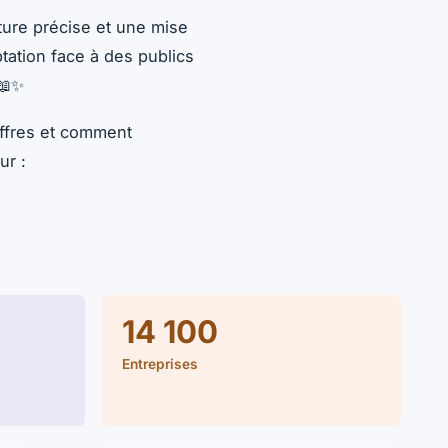
ture précise et une mise
ation face à des publics
 📖✨
offres et comment
ur :
14 100
Entreprises