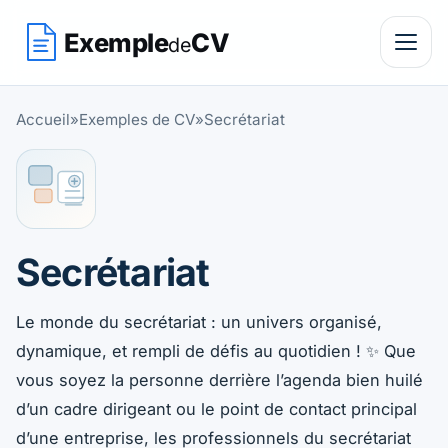
Exemple
CV
de
Accueil
»
Exemples de CV
»
Secrétariat
Secrétariat
Exemples de CV Secrétariat — Retrouvez tous les exemple
Le monde du secrétariat : un univers organisé,
dynamique, et rempli de défis au quotidien ! ✨ Que
vous soyez la personne derrière l’agenda bien huilé
d’un cadre dirigeant ou le point de contact principal
d’une entreprise, les professionnels du secrétariat