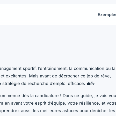
Exemple
us les exemples de CV du secteur Sport. Des centaines d'e
agement sportif, l’entraînement, la communication ou la 
 et excitantes. Mais avant de décrocher ce job de rêve, i
e stratégie de recherche d’emploi efficace. 💼🎯
ça commence dès la candidature ! Dans ce guide, je vais 
tra en avant votre esprit d’équipe, votre résilience, et vo
prendrez aussi les meilleures astuces pour dénicher les 