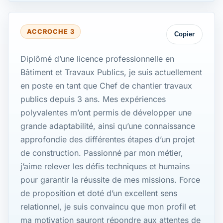
ACCROCHE 3
Copier
Diplômé d’une licence professionnelle en
Bâtiment et Travaux Publics, je suis actuellement
en poste en tant que Chef de chantier travaux
publics depuis 3 ans. Mes expériences
polyvalentes m’ont permis de développer une
grande adaptabilité, ainsi qu’une connaissance
approfondie des différentes étapes d’un projet
de construction. Passionné par mon métier,
j’aime relever les défis techniques et humains
pour garantir la réussite de mes missions. Force
de proposition et doté d’un excellent sens
relationnel, je suis convaincu que mon profil et
ma motivation sauront répondre aux attentes de