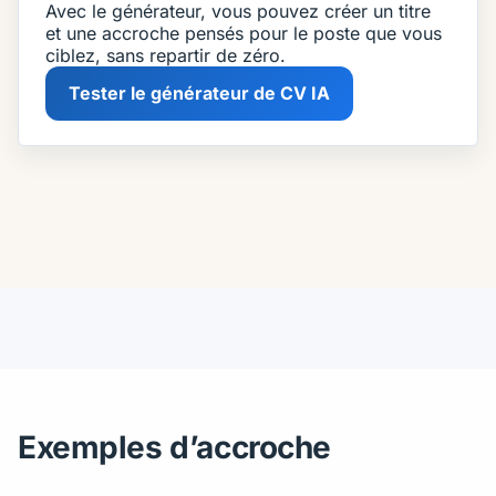
Avec le générateur, vous pouvez créer un titre
et une accroche pensés pour le poste que vous
ciblez, sans repartir de zéro.
Tester le générateur de CV IA
Exemples d’accroche