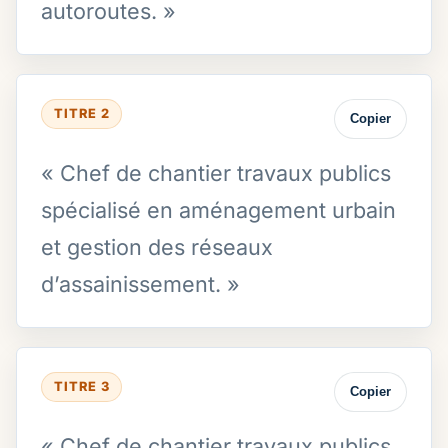
autoroutes. »
TITRE 2
Copier
« Chef de chantier travaux publics
spécialisé en aménagement urbain
et gestion des réseaux
d’assainissement. »
TITRE 3
Copier
« Chef de chantier travaux publics