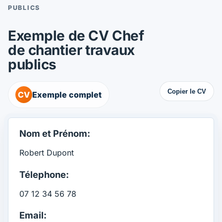
PUBLICS
Exemple de CV Chef
de chantier travaux
publics
Copier le CV
CV
Exemple complet
Nom et Prénom:
Robert Dupont
Télephone:
07 12 34 56 78
Email: