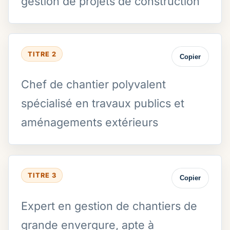
gestion de projets de construction
TITRE 2
Copier
Chef de chantier polyvalent
spécialisé en travaux publics et
aménagements extérieurs
TITRE 3
Copier
Expert en gestion de chantiers de
grande envergure, apte à