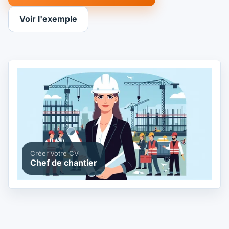
Voir l'exemple
Créer votre CV
Chef de chantier