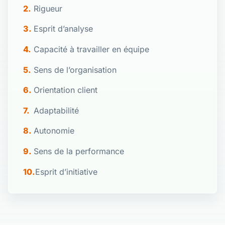
Rigueur
Esprit d’analyse
Capacité à travailler en équipe
Sens de l’organisation
Orientation client
Adaptabilité
Autonomie
Sens de la performance
Esprit d’initiative