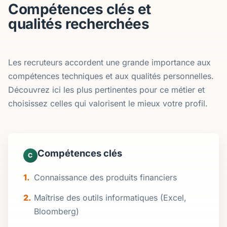
Compétences clés et
qualités recherchées
Les recruteurs accordent une grande importance aux
compétences techniques et aux qualités personnelles.
Découvrez ici les plus pertinentes pour ce métier et
choisissez celles qui valorisent le mieux votre profil.
Compétences clés
C
Connaissance des produits financiers
Maîtrise des outils informatiques (Excel,
Bloomberg)