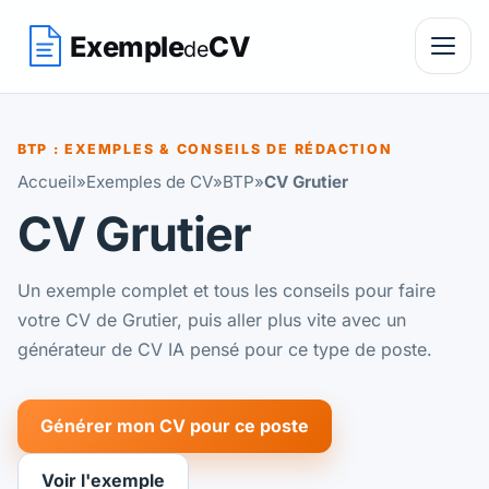
Exemple
CV
de
BTP : EXEMPLES & CONSEILS DE RÉDACTION
Accueil
»
Exemples de CV
»
BTP
»
CV Grutier
CV Grutier
Un exemple complet et tous les conseils pour faire
votre CV de Grutier, puis aller plus vite avec un
générateur de CV IA pensé pour ce type de poste.
Générer mon CV pour ce poste
Voir l'exemple