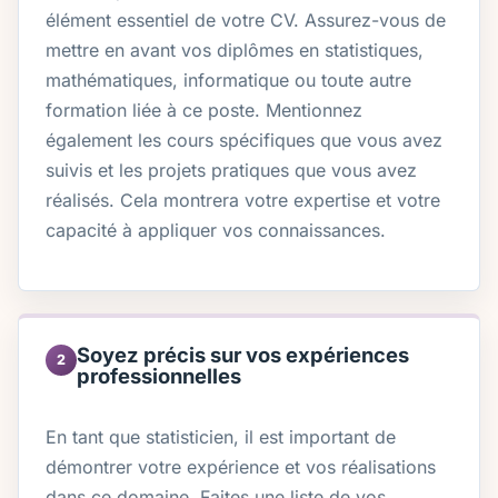
élément essentiel de votre CV. Assurez-vous de
mettre en avant vos diplômes en statistiques,
mathématiques, informatique ou toute autre
formation liée à ce poste. Mentionnez
également les cours spécifiques que vous avez
suivis et les projets pratiques que vous avez
réalisés. Cela montrera votre expertise et votre
capacité à appliquer vos connaissances.
Soyez précis sur vos expériences
2
professionnelles
En tant que statisticien, il est important de
démontrer votre expérience et vos réalisations
dans ce domaine. Faites une liste de vos