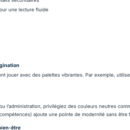
our une lecture fluide
agination
ent jouer avec des palettes vibrantes. Par exemple, utili
ou l’administration, privilégiez des couleurs neutres com
 compétences) ajoute une pointe de modernité sans être 
bien-être