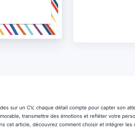
s sur un CV, chaque détail compte pour capter son attent
morable, transmettre des émotions et refléter votre person
cet article, découvrez comment choisir et intégrer les co