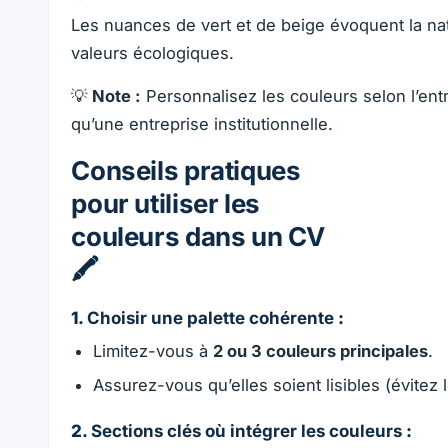
Les nuances de vert et de beige évoquent la nat
valeurs écologiques.
💡
Note :
Personnalisez les couleurs selon l’ent
qu’une entreprise institutionnelle.
Conseils pratiques
pour utiliser les
couleurs dans un CV
🖍️
1.
Choisir une palette cohérente
:
Limitez-vous à
2 ou 3 couleurs principales
.
Assurez-vous qu’elles soient lisibles (évitez 
2.
Sections clés où intégrer les couleurs
: