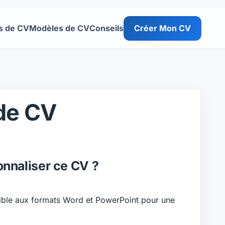
s de CV
Modèles de CV
Conseils
Créer Mon CV
de CV
nnaliser ce CV ?
ible aux formats Word et PowerPoint pour une