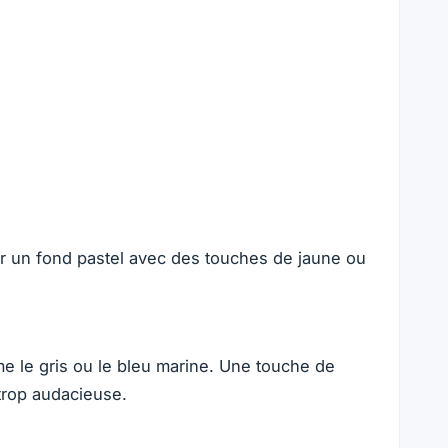
ser un fond pastel avec des touches de jaune ou
me le gris ou le bleu marine. Une touche de
trop audacieuse.