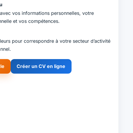
u
e avec vos informations personnelles, votre
nnelle et vos compétences.
leurs pour correspondre à votre secteur d’activité
nnel.
le
Créer un CV en ligne