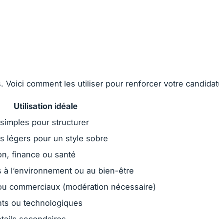
 Voici comment les utiliser pour renforcer votre candidat
Utilisation idéale
 simples pour structurer
 légers pour un style sobre
on, finance ou santé
s à l’environnement ou au bien-être
 ou commerciaux (modération nécessaire)
nts ou technologiques
étails secondaires