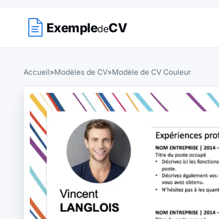
Exemple
CV
de
Accueil
»
Modèles de CV
»
Modèle de CV Couleur