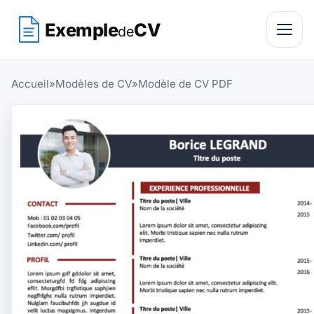
Exemple
CV
de
Accueil
»
Modèles de CV
»
Modèle de CV PDF