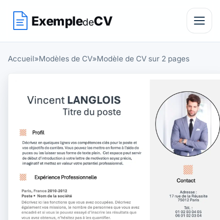
Exemple
CV
de
Accueil
»
Modèles de CV
»
Modèle de CV sur 2 pages