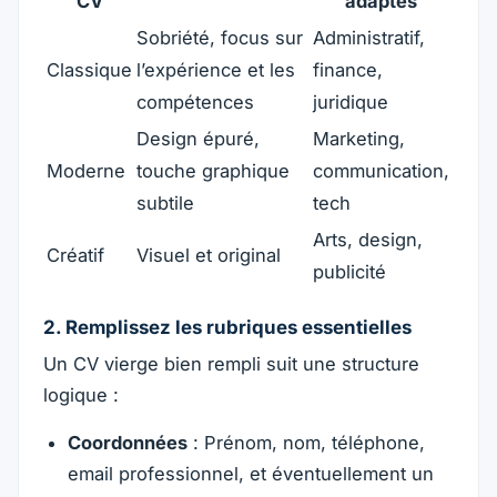
CV
adaptés
Sobriété, focus sur
Administratif,
Classique
l’expérience et les
finance,
compétences
juridique
Design épuré,
Marketing,
Moderne
touche graphique
communication,
subtile
tech
Arts, design,
Créatif
Visuel et original
publicité
2. Remplissez les rubriques essentielles
Un CV vierge bien rempli suit une structure
logique :
Coordonnées
: Prénom, nom, téléphone,
email professionnel, et éventuellement un