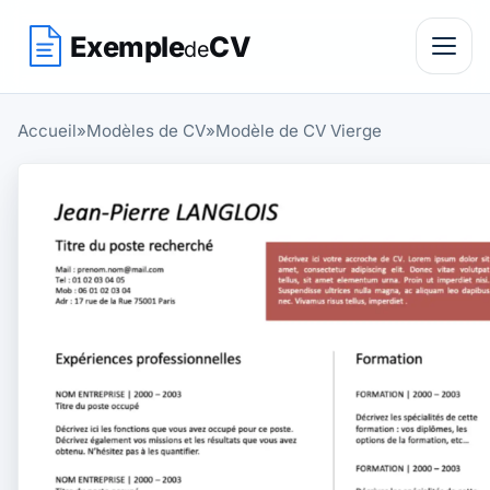
Exemple
CV
de
Accueil
»
Modèles de CV
»
Modèle de CV Vierge