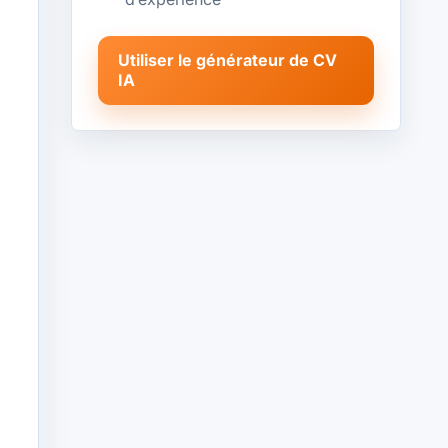
Utiliser le générateur de CV
IA