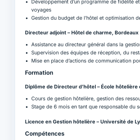
Développement d’un programme de fidélité et
voyages
Gestion du budget de l’hôtel et optimisation d
Directeur adjoint – Hôtel de charme, Bordeaux
Assistance au directeur général dans la gesti
Supervision des équipes de réception, du resta
Mise en place d’actions de communication pour
Formation
Diplôme de Directeur d’hôtel – École hôtelièr
Cours de gestion hôtelière, gestion des ress
Stage de 6 mois en tant que responsable du se
Licence en Gestion hôtelière – Université de 
Compétences