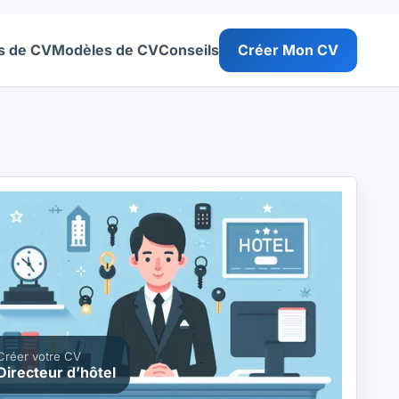
s de CV
Modèles de CV
Conseils
Créer Mon CV
Créer votre CV
Directeur d’hôtel