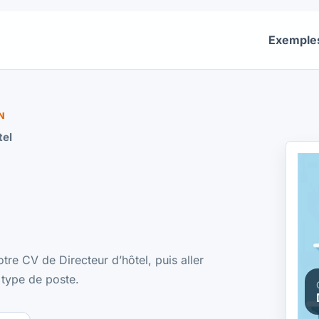
Exemple
N
tel
tre CV de Directeur d’hôtel, puis aller
 type de poste.