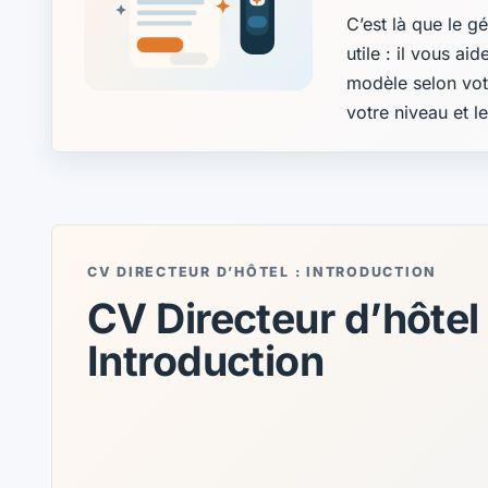
C’est là que le g
utile : il vous ai
modèle selon vot
votre niveau et l
CV DIRECTEUR D’HÔTEL : INTRODUCTION
CV Directeur d’hôtel 
Introduction