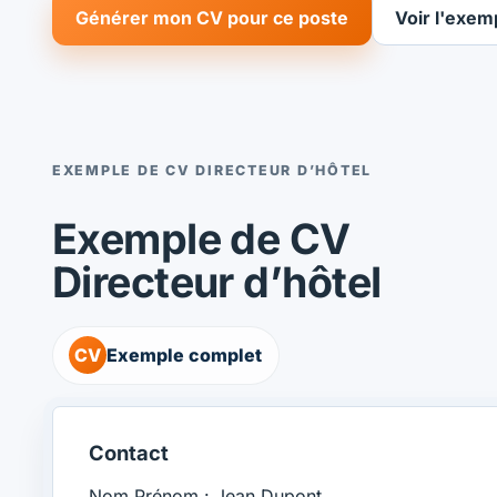
Générer mon CV pour ce poste
Voir l'exem
EXEMPLE DE CV DIRECTEUR D’HÔTEL
Exemple de CV
Directeur d’hôtel
CV
Exemple complet
Contact
Nom Prénom : Jean Dupont