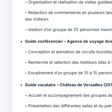
– Organisation et réalisation de visites guidé
– Rédaction de commentaires en plusieurs lang
des visiteurs
– Gestion d’un groupe de 25 personnes maximum 
Guide conférencier – Agence de voyage Ave
– Conception et animation de circuits tourist
– Recherche et sélection des meilleurs sites à
– Encadrement d’un groupe de 10 à 15 personn
Guide vacataire – Château de Versailles (20
– Accueil et accompagnement des groupes de v
– Présentation des différentes salles et du pa