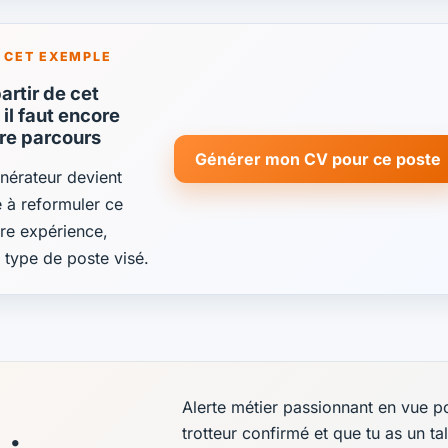
 CET EXEMPLE
rtir de cet
il faut encore
tre parcours
Générer mon CV pour ce poste
énérateur devient
de à reformuler ce
re expérience,
e type de poste visé.
Alerte métier passionnant en vue po
trotteur confirmé et que tu as un ta
 :