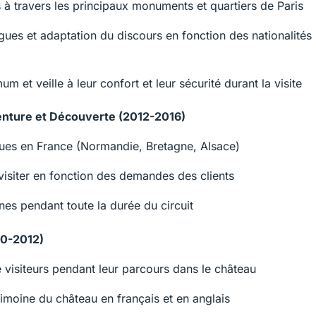
es à travers les principaux monuments et quartiers de Paris
ues et adaptation du discours en fonction des nationalités
et veille à leur confort et leur sécurité durant la visite
nture et Découverte (2012-2016)
iques en France (Normandie, Bretagne, Alsace)
 visiter en fonction des demandes des clients
es pendant toute la durée du circuit
10-2012)
isiteurs pendant leur parcours dans le château
trimoine du château en français et en anglais