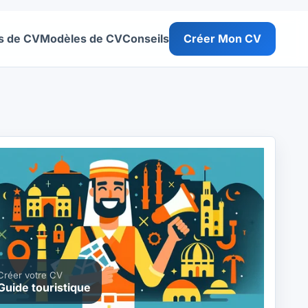
s de CV
Modèles de CV
Conseils
Créer Mon CV
Créer votre CV
Guide touristique