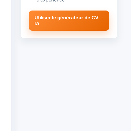
Utiliser le générateur de CV
IA