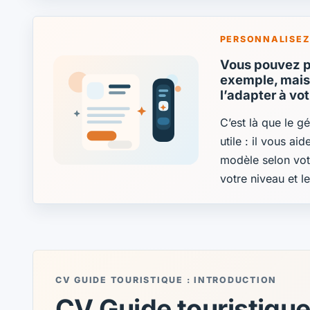
PERSONNALISEZ
Vous pouvez pa
exemple, mais 
l’adapter à vo
C’est là que le g
utile : il vous ai
modèle selon vot
votre niveau et l
CV GUIDE TOURISTIQUE : INTRODUCTION
CV Guide touristique