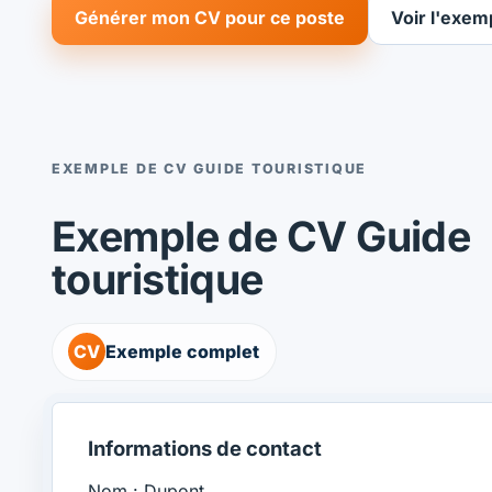
Générer mon CV pour ce poste
Voir l'exem
EXEMPLE DE CV GUIDE TOURISTIQUE
Exemple de CV Guide
touristique
CV
Exemple complet
Informations de contact
Nom : Dupont