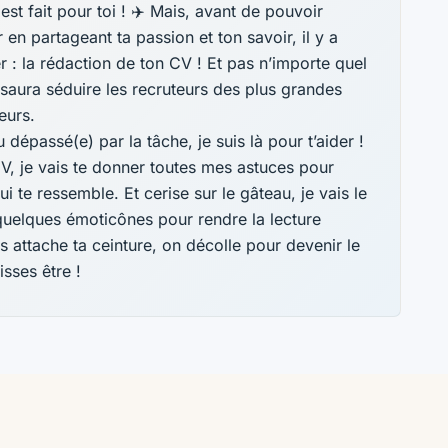
 est fait pour toi ! ✈️ Mais, avant de pouvoir
en partageant ta passion et ton savoir, il y a
r : la rédaction de ton CV ! Et pas n’importe quel
i saura séduire les recruteurs des plus grandes
eurs.
 dépassé(e) par la tâche, je suis là pour t’aider !
CV, je vais te donner toutes mes astuces pour
ui te ressemble. Et cerise sur le gâteau, je vais le
quelques émoticônes pour rendre la lecture
s attache ta ceinture, on décolle pour devenir le
isses être !