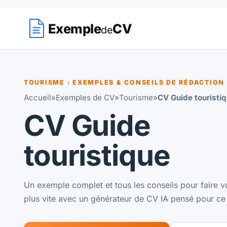
Exemple
CV
de
TOURISME : EXEMPLES & CONSEILS DE RÉDACTION
Accueil
»
Exemples de CV
»
Tourisme
»
CV Guide touristi
CV Guide
touristique
Un exemple complet et tous les conseils pour faire vo
plus vite avec un générateur de CV IA pensé pour ce