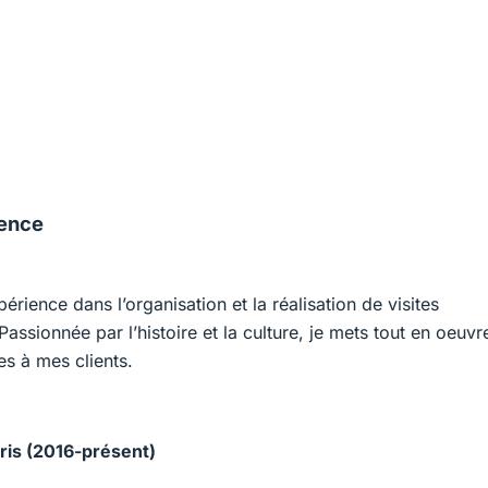
ience
rience dans l’organisation et la réalisation de visites
assionnée par l’histoire et la culture, je mets tout en oeuvr
es à mes clients.
aris (2016-présent)