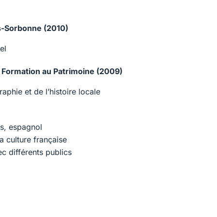
ris-Sorbonne (2010)
el
e Formation au Patrimoine (2009)
raphie et de l’histoire locale
is, espagnol
a culture française
ec différents publics