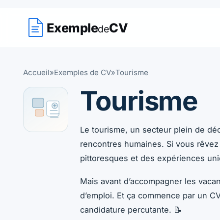
Exemple
CV
de
Accueil
»
Exemples de CV
»
Tourisme
Tourisme
Exemples de CV Tourisme — Retrouvez
Le tourisme, un secteur plein de déc
rencontres humaines. Si vous rêvez
pittoresques et des expériences uni
Mais avant d’accompagner les vacanci
d’emploi. Et ça commence par un CV
candidature percutante. 📝