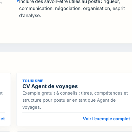
,
Inclure des savoir-être utiles au poste : rigueur,
communication, négociation, organisation, esprit
d’analyse.
TOURISME
CV Agent de voyages
et
Exemple gratuit & conseils : titres, compétences et
structure pour postuler en tant que Agent de
voyages.
let
Voir l’exemple complet