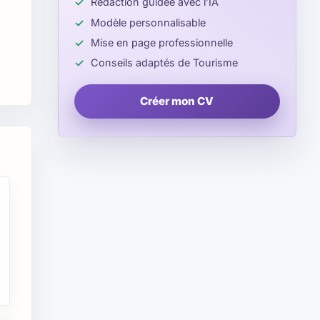
Rédaction guidée avec l’IA
Modèle personnalisable
Mise en page professionnelle
Conseils adaptés de Tourisme
Créer mon CV