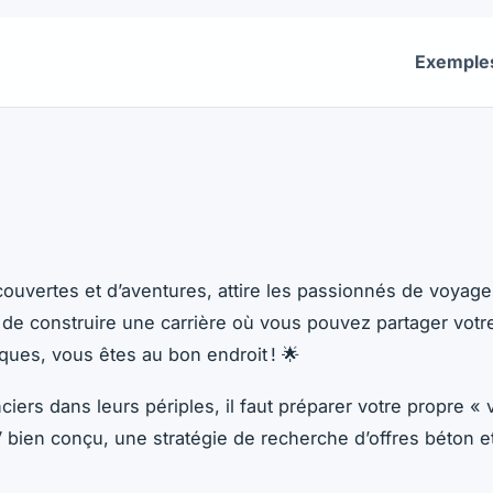
Exemple
 tous les exemples de CV du secteur Tourisme. Des centai
ouvertes et d’aventures, attire les passionnés de voyage
 de construire une carrière où vous pouvez partager vot
ques, vous êtes au bon endroit ! 🌟
ers dans leurs périples, il faut préparer votre propre « 
 bien conçu, une stratégie de recherche d’offres béton 