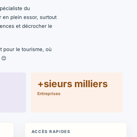
écialiste du
en plein essor, surtout
tences et décrocher le
t pour le tourisme, où
 😊
+sieurs milliers
Entreprises
ACCÈS RAPIDES