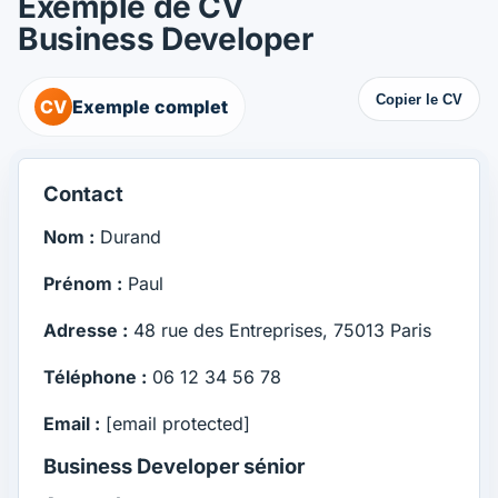
Exemple de CV
Business Developer
Copier le CV
CV
Exemple complet
Contact
Nom :
Durand
Prénom :
Paul
Adresse :
48 rue des Entreprises, 75013 Paris
Téléphone :
06 12 34 56 78
Email :
[email protected]
Business Developer sénior