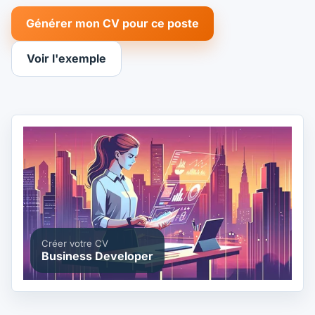
Générer mon CV pour ce poste
Voir l'exemple
Créer votre CV
Business Developer