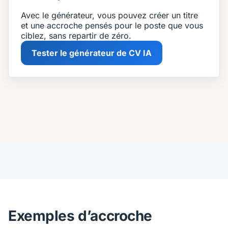
Avec le générateur, vous pouvez créer un titre
et une accroche pensés pour le poste que vous
ciblez, sans repartir de zéro.
Tester le générateur de CV IA
Exemples d’accroche