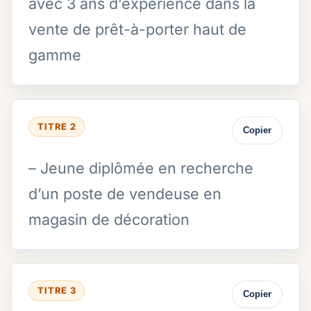
avec 3 ans d’expérience dans la
vente de prêt-à-porter haut de
gamme
TITRE 2
Copier
– Jeune diplômée en recherche
d’un poste de vendeuse en
magasin de décoration
TITRE 3
Copier