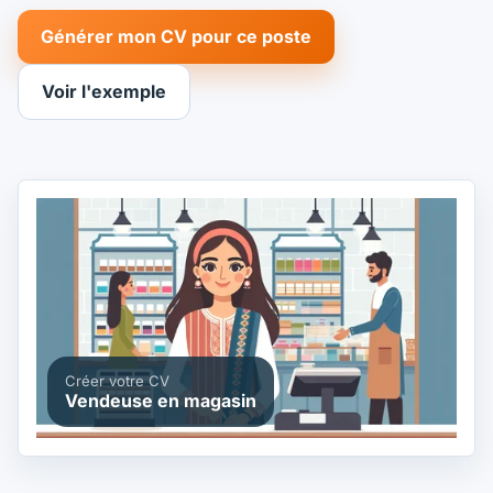
Générer mon CV pour ce poste
Voir l'exemple
Créer votre CV
Vendeuse en magasin